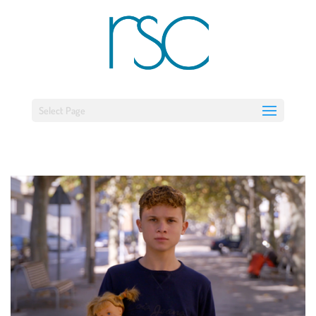
Select Page